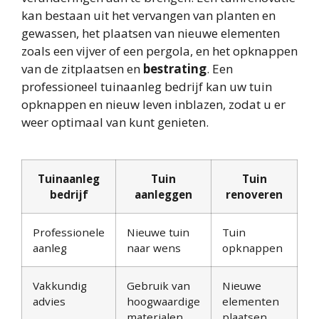
kan bestaan uit het vervangen van planten en
gewassen, het plaatsen van nieuwe elementen
zoals een vijver of een pergola, en het opknappen
van de zitplaatsen en
bestrating
. Een
professioneel tuinaanleg bedrijf kan uw tuin
opknappen en nieuw leven inblazen, zodat u er
weer optimaal van kunt genieten.
Tuinaanleg
Tuin
Tuin
bedrijf
aanleggen
renoveren
Professionele
Nieuwe tuin
Tuin
aanleg
naar wens
opknappen
Vakkundig
Gebruik van
Nieuwe
advies
hoogwaardige
elementen
materialen
plaatsen