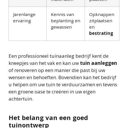
Jarenlange
Kennis van
Opknappen
ervaring
beplanting en
zitplaatsen
gewassen
en
bestrating
Een professioneel tuinaanleg bedrijf kent de
kneepjes van het vak en kan uw
tuin aanleggen
of renoveren op een manier die past bij uw
wensen en behoeften. Bovendien kan het bedrijf
u helpen om uw tuin te verduurzamen en tevens
een groene oase te creëren in uw eigen
achtertuin.
Het belang van een goed
tuinontwerp