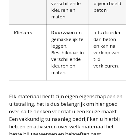
verschillende
bijvoorbeeld
kleuren en
beton.
maten.
Klinkers
Duurzaam
en
Iets duurder
gemakkelijk te
dan beton
leggen.
en kan na
Beschikbaar in
verloop van
verschillende
tijd
kleuren en
verkleuren.
maten.
Elk materiaal heeft zijn eigen eigenschappen en
uitstraling, het is dus belangrijk om hier goed
over na te denken voordat u een keuze maakt.
Een vakkundig tuinaanleg bedrijf kan u hierbij
helpen en adviseren over welk materiaal het
beste bij uw wensen en behoeften past.