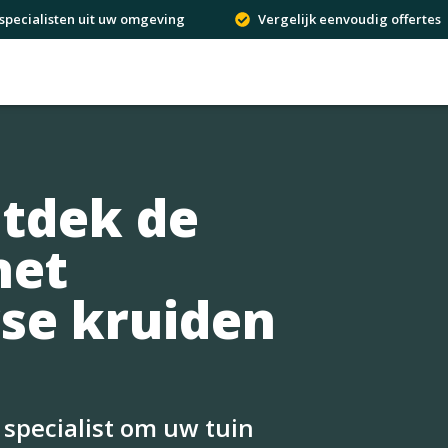
specialisten uit uw omgeving
Vergelijk eenvoudig offertes
ntdek de
het
se kruiden
n
 specialist om uw tuin