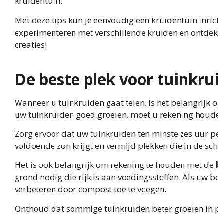
kruidentuin.
Met deze tips kun je eenvoudig een kruidentuin inricht
experimenteren met verschillende kruiden en ontdek
creaties!
De beste plek voor tuinkru
Wanneer u tuinkruiden gaat telen, is het belangrijk o
uw tuinkruiden goed groeien, moet u rekening hou
Zorg ervoor dat uw tuinkruiden ten minste zes uur p
voldoende zon krijgt en vermijd plekken die in de sc
Het is ook belangrijk om rekening te houden met de
grond nodig die rijk is aan voedingsstoffen. Als uw 
verbeteren door compost toe te voegen.
Onthoud dat sommige tuinkruiden beter groeien in p