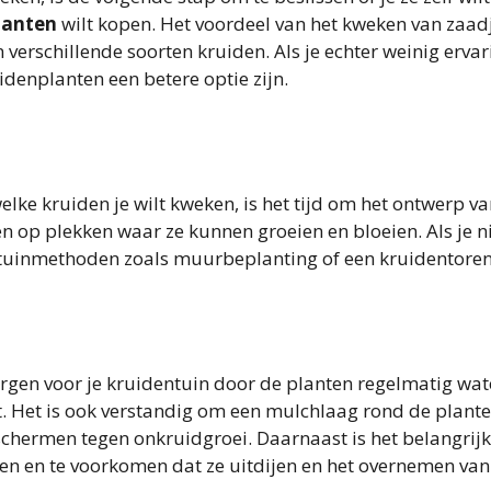
lanten
wilt kopen. Het voordeel van het kweken van zaadj
 verschillende soorten kruiden. Als je echter weinig ervar
idenplanten een betere optie zijn.
lke kruiden je wilt kweken, is het tijd om het ontwerp v
n op plekken waar ze kunnen groeien en bloeien. Als je ni
e tuinmethoden zoals muurbeplanting of een kruidentoren
zorgen voor je kruidentuin door de planten regelmatig wat
ft. Het is ook verstandig om een mulchlaag rond de plant
chermen tegen onkruidgroei. Daarnaast is het belangrij
en en te voorkomen dat ze uitdijen en het overnemen van