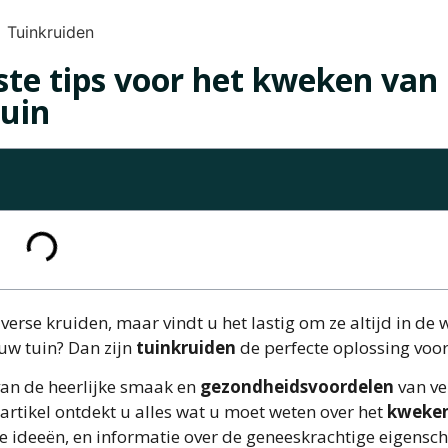
ste tips voor het kweken van
tuin
verse kruiden, maar vindt u het lastig om ze altijd in de 
uw tuin? Dan zijn
tuinkruiden
de perfecte oplossing voor
van de heerlijke smaak en
gezondheidsvoordelen
van ve
it artikel ontdekt u alles wat u moet weten over het
kweke
naire ideeën, en informatie over de geneeskrachtige eigens