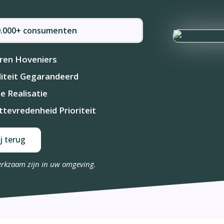
50.000+ consumenten
ren Hoveniers
iteit Gegarandeerd
le Realisatie
ttevredenheid Prioriteit
j terug
erkzaam zijn in uw omgeving.