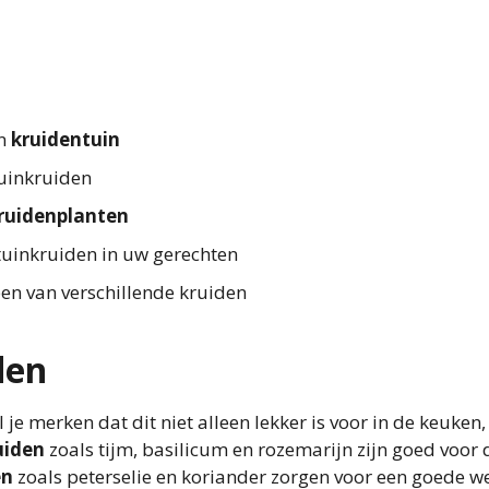
en
kruidentuin
uinkruiden
ruidenplanten
 tuinkruiden in uw gerechten
en van verschillende kruiden
den
l je merken dat dit niet alleen lekker is voor in de keuken
uiden
zoals tijm, basilicum en rozemarijn zijn goed voor 
en
zoals peterselie en koriander zorgen voor een goede w