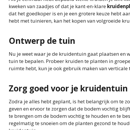
kweken van zaadjes of dat je kant-en-klare
kruidenp
dat het goedkoper is en je een grotere keuze hebt aan
hebt met tuinieren, kan het kopen van volgroeide kru
Ontwerp de tuin
Nu je weet waar je de kruidentuin gaat plaatsen en we
tuin te bepalen. Probeer kruiden te planten in groepe
ruimte hebt, kun je ook gebruik maken van vertical
Zorg goed voor je kruidentuin
Zodra je alles hebt geplant, is het belangrijk om te 
geven en ervoor te zorgen dat de bodem vochtig blij
te brengen om de bodem vochtig te houden en te bes
regelmatig te snoeien om de planten gezond te houd