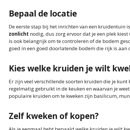
Bepaal de locatie
De eerste stap bij het inrichten van een kruidentuin 
zonlicht
nodig, dus zorg ervoor dat je een plek kiest
is ook belangrijk om te controleren of de bodem gesc
goed in een goed doorlatende bodem die rijk is aan 
Kies welke kruiden je wilt kw
Er zijn veel verschillende soorten kruiden die je kunt 
regelmatig gebruikt in de keuken en waarvan je weet
populaire kruiden om te kweken zijn basilicum, munt
Zelf kweken of kopen?
Als je eenmaal hebt bepaald welke kruiden je wilt kwek