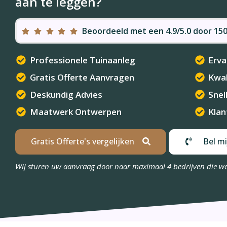
aan te leggen?
Beoordeeld met een 4.9/5.0 door 1
Professionele Tuinaanleg
Erva
Gratis Offerte Aanvragen
Kwal
Deskundig Advies
Snel
Maatwerk Ontwerpen
Klan
Gratis Offerte's vergelijken
Bel mi
Wij sturen uw aanvraag door naar maximaal 4 bedrijven die w