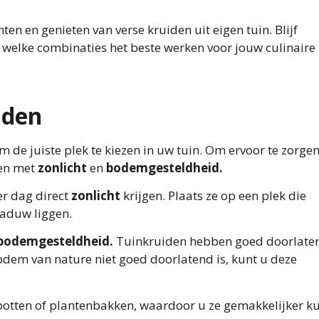
en en genieten van verse kruiden uit eigen tuin. Blijf
 welke combinaties het beste werken voor jouw culinaire
iden
m de juiste plek te kiezen in uw tuin. Om ervoor te zorge
den met
zonlicht
en
bodemgesteldheid.
er dag direct
zonlicht
krijgen. Plaats ze op een plek die
haduw liggen.
bodemgesteldheid.
Tuinkruiden hebben goed doorlate
bodem van nature niet goed doorlatend is, kunt u deze
otten of plantenbakken, waardoor u ze gemakkelijker k