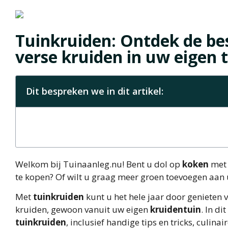
Tuinkruiden: Ontdek de be
verse kruiden in uw eigen 
Dit bespreken we in dit artikel:
Welkom bij Tuinaanleg.nu! Bent u dol op
koken
met 
te kopen? Of wilt u graag meer groen toevoegen aan 
Met
tuinkruiden
kunt u het hele jaar door genieten 
kruiden, gewoon vanuit uw eigen
kruidentuin
. In d
tuinkruiden
, inclusief handige tips en tricks, culi